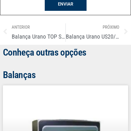
ENVIAR
ANTERIOR
PRÓXIMO
Balança Urano TOP STANDARD C/BAT – 30kg X 2g
Balança Urano US20/2 POPZ – 20kg X 2g
Conheça outras opções
Balanças