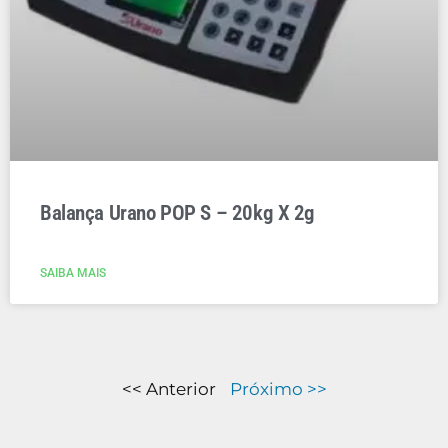
Balança Urano POP S – 20kg X 2g
SAIBA MAIS
<< Anterior
Próximo >>