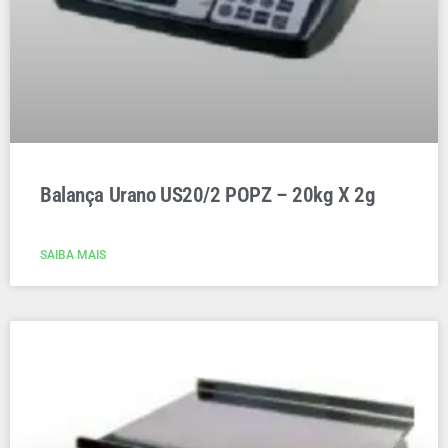
Balança Urano US20/2 POPZ – 20kg X 2g
SAIBA MAIS