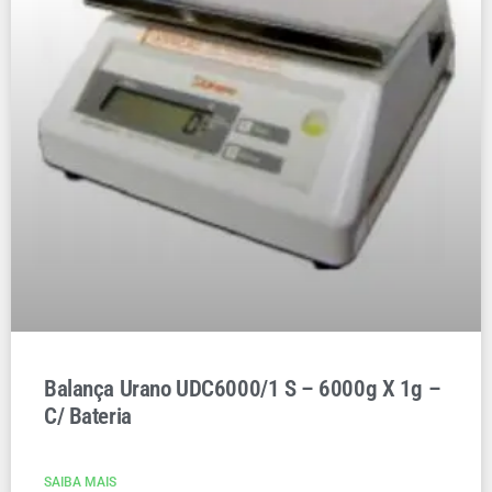
Balança Urano UDC6000/1 S – 6000g X 1g –
C/ Bateria
SAIBA MAIS