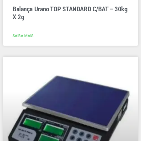
Balança Urano TOP STANDARD C/BAT – 30kg
X 2g
SAIBA MAIS