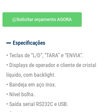
Solicitar orçamento AGORA
Especificações
• Teclas de “L/D”, “TARA” e “ENVIA”.
• Displays de operador e cliente de cristal
líquido, com backlight.
• Bandeja em aço inox.
• Nível bolha.
• Saída serial RS232C e USB.