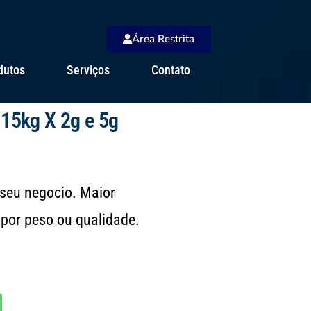
Área Restrita
dutos
Serviços
Contato
 15kg X 2g e 5g
seu negocio. Maior
por peso ou qualidade.