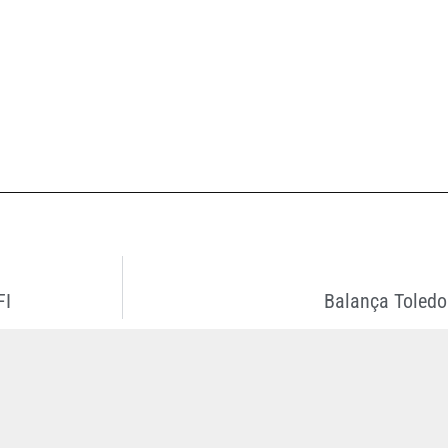
FI
Balança Toledo 