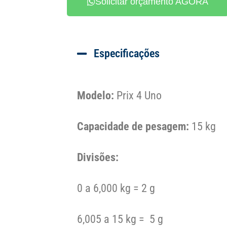
Solicitar orçamento AGORA
Especificações
Modelo:
Prix 4 Uno
Capacidade de pesagem:
15 kg
Divisões:
0 a 6,000 kg = 2 g
6,005 a 15 kg = 5 g