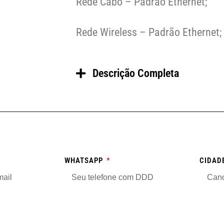
Rede Cabo – Padrão Ethernet;
Rede Wireless – Padrão Ethernet;
Descrição Completa
WHATSAPP
CIDAD