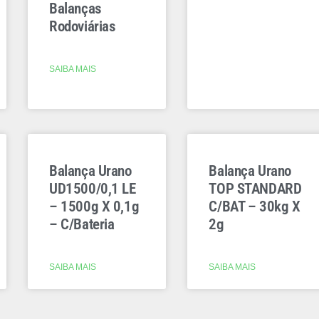
Balanças
Rodoviárias
SAIBA MAIS
Balança Urano
Balança Urano
UD1500/0,1 LE
TOP STANDARD
– 1500g X 0,1g
C/BAT – 30kg X
– C/Bateria
2g
SAIBA MAIS
SAIBA MAIS