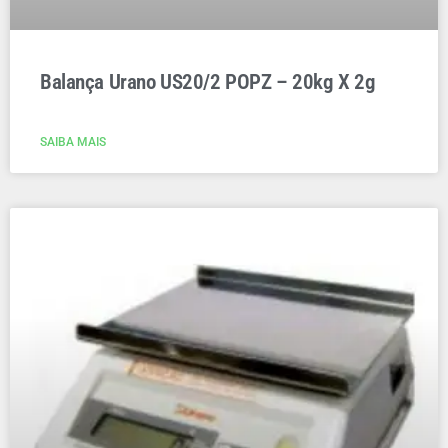
Balança Urano US20/2 POPZ – 20kg X 2g
SAIBA MAIS