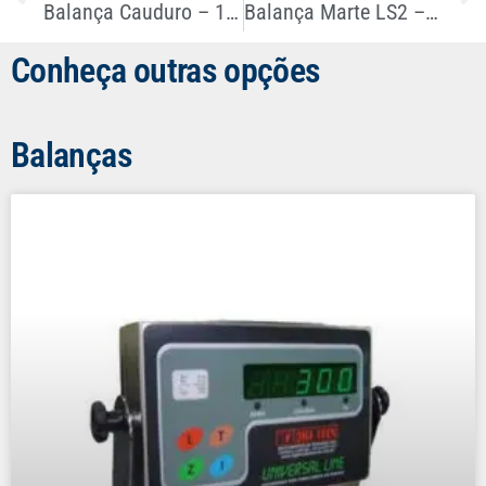
Balança Cauduro – 199ES – 300kg X 200g
Balança Marte LS2 – 2010g x 0,5g
Conheça outras opções
Balanças