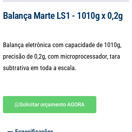
Balança Marte LS1 - 1010g x 0,2g
Balança eletrônica com capacidade de 1010g,
precisão de 0,2g, com microprocessador, tara
subtrativa em toda a escala.
Solicitar orçamento AGORA
Especificações