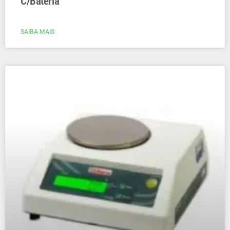
C/Bateria
SAIBA MAIS