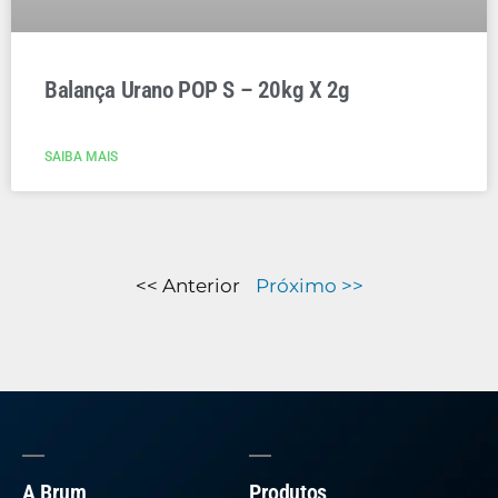
Balança Urano POP S – 20kg X 2g
SAIBA MAIS
<< Anterior
Próximo >>
A Brum
Produtos