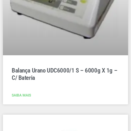
Balança Urano UDC6000/1 S – 6000g X 1g –
C/ Bateria
SAIBA MAIS