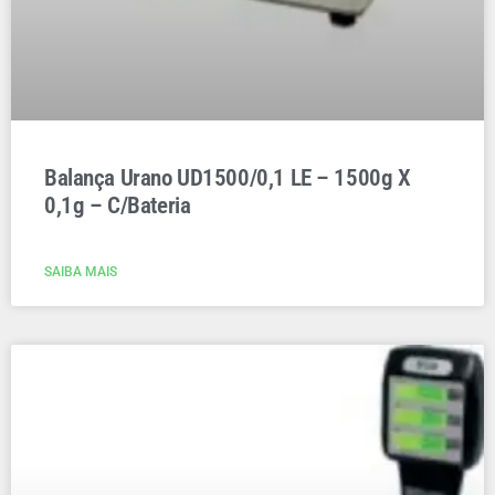
Balança Urano UD1500/0,1 LE – 1500g X
0,1g – C/Bateria
SAIBA MAIS