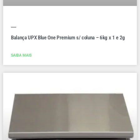
Balança UPX Blue One Premium s/ coluna – 6kg x 1 e 2g
SAIBA MAIS