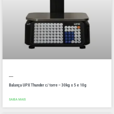
Balança UPX Thunder c/ torre – 30kg x 5 e 10g
SAIBA MAIS