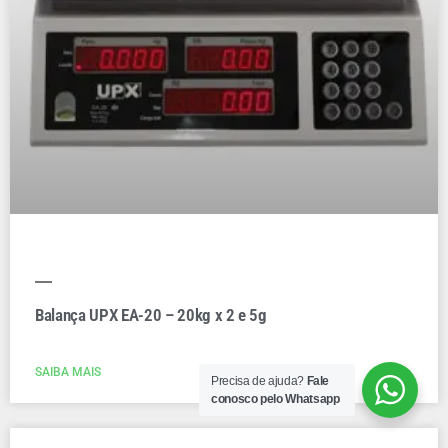
Balança UPX EA-20 – 20kg x 2 e 5g
SAIBA MAIS
Precisa de ajuda?
Fale
conosco pelo Whatsapp