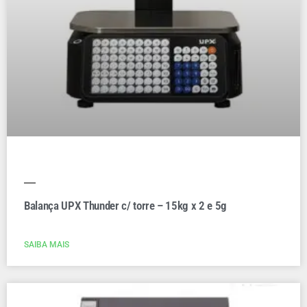
Balança UPX Thunder c/ torre – 15kg x 2 e 5g
SAIBA MAIS