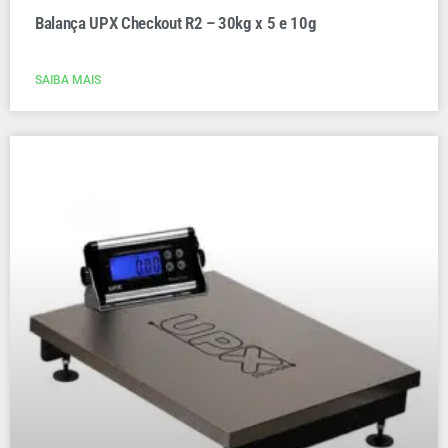
Balança UPX Checkout R2 – 30kg x 5 e 10g
SAIBA MAIS