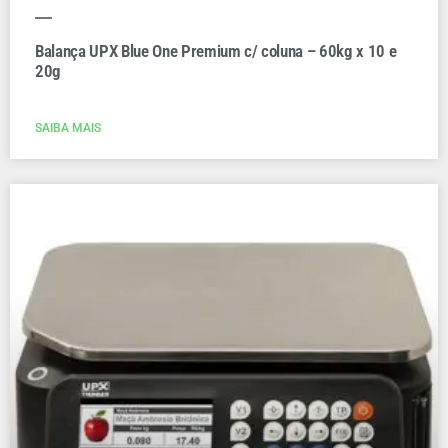
Balança UPX Blue One Premium c/ coluna – 60kg x 10 e
20g
SAIBA MAIS