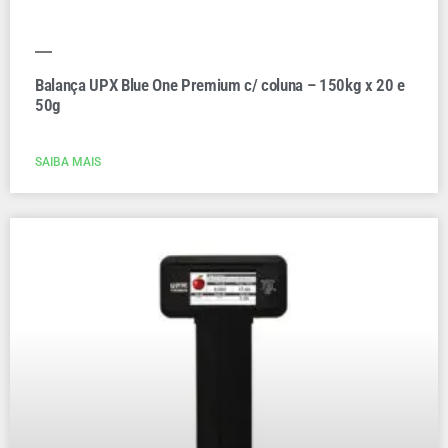
Balança UPX Blue One Premium c/ coluna – 150kg x 20 e
50g
SAIBA MAIS