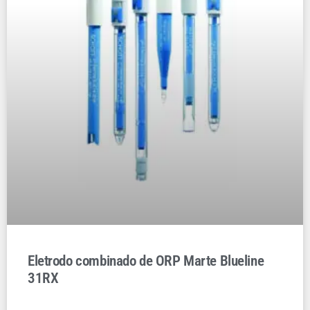
Eletrodo combinado de ORP Marte Blueline
31RX