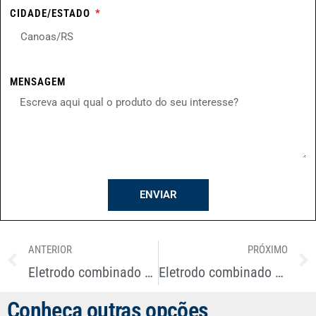
CIDADE/ESTADO
MENSAGEM
ENVIAR
ANTERIOR
PRÓXIMO
Eletrodo combinado de ORP Marte Blueline 31RX
Eletrodo combinado de ORP Marte ME-002
Conheça outras opções