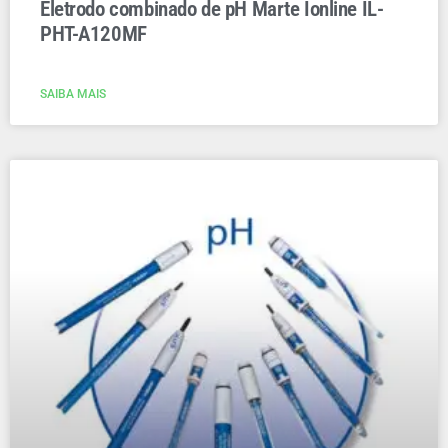
Eletrodo combinado de pH Marte Ionline IL-
PHT-A120MF
SAIBA MAIS