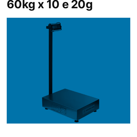
60kg x 10 e 20g