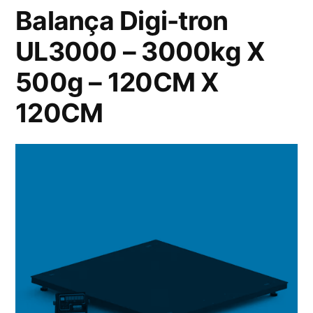
Balança Digi-tron
UL3000 – 3000kg X
500g – 120CM X
120CM