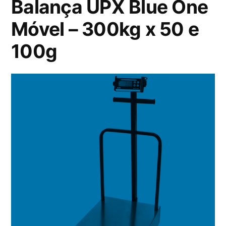
Balança UPX Blue One
Móvel – 300kg x 50 e
100g