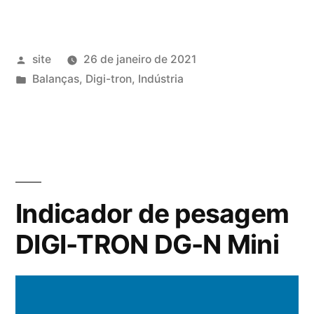
Publicado
site
26 de janeiro de 2021
por
Publicado
Balanças
,
Digi-tron
,
Indústria
em
Indicador de pesagem
DIGI-TRON DG-N Mini