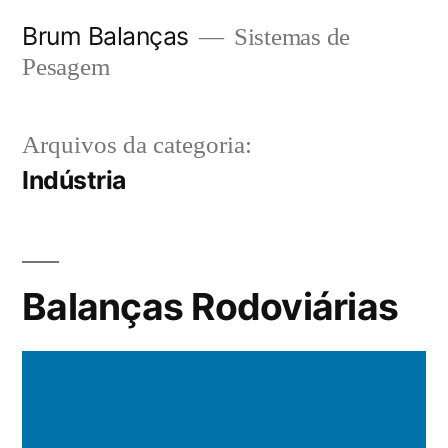
Pular
Brum Balanças
Sistemas de
para
Pesagem
o
conteúdo
Arquivos da categoria:
Indústria
Balanças Rodoviárias