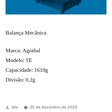
Balança Mecânica
Marca: Agrabal
Modelo: TE
Capacidade: 1610g
Divisão: 0,2g
Publicado
site
30 de dezembro de 2020