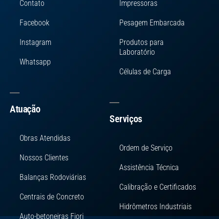
Contato
Impressoras
Facebook
Pesagem Embarcada
Instagram
Produtos para
Laboratório
Whatsapp
Células de Carga
Atuação
Serviços
Obras Atendidas
Ordem de Serviço
Nossos Clientes
Assistência Técnica
Balanças Rodoviárias
Calibração e Certificados
Centrais de Concreto
Hidrômetros Industriais
Auto-betoneiras Fiori