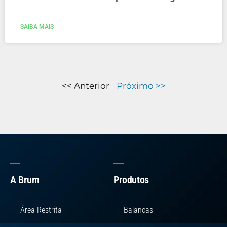
SAIBA MAIS
<< Anterior
Próximo >>
A Brum
Produtos
Área Restrita
Balanças