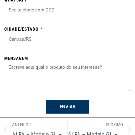
CIDADE/ESTADO
MENSAGEM
ENVIAR
ANTERIOR
PRÓXIMO
ALFA – Modelo GL – Capacidade 20kg
ALFA – Modelo GL – Capacidade 5kg